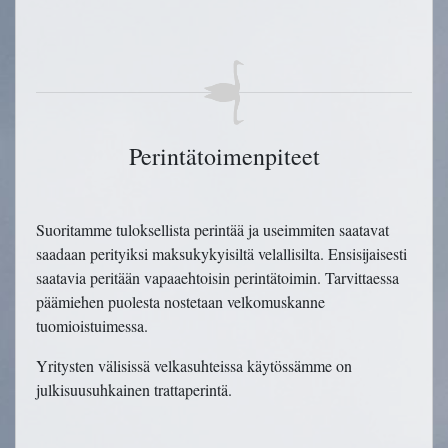
Perintätoimenpiteet
Suoritamme tuloksellista perintää ja useimmiten saatavat
saadaan perityiksi maksukykyisiltä velallisilta. Ensisijaisesti
saatavia peritään vapaaehtoisin perintätoimin. Tarvittaessa
päämiehen puolesta nostetaan velkomuskanne
tuomioistuimessa.
Yritysten välisissä velkasuhteissa käytössämme on
julkisuusuhkainen trattaperintä.