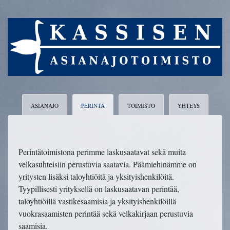
ASIANAJO
PERINTÄ
TOIMISTO
YHTEYS
Perintätoimistona perimme laskusaatavat sekä muita
velkasuhteisiin perustuvia saatavia. Päämiehinämme on
yritysten lisäksi taloyhtiöitä ja yksityishenkilöitä.
Tyypillisesti yrityksellä on laskusaatavan perintää,
taloyhtiöillä vastikesaamisia ja yksityishenkilöillä
vuokrasaamisten perintää sekä velkakirjaan perustuvia
saamisia.