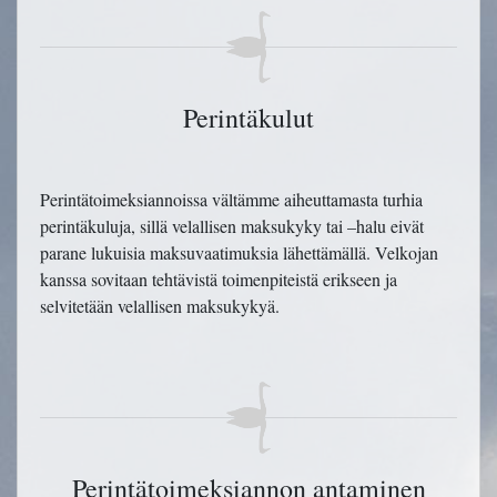
Perintäkulut
Perintätoimeksiannoissa vältämme aiheuttamasta turhia
perintäkuluja, sillä velallisen maksukyky tai –halu eivät
parane lukuisia maksuvaatimuksia lähettämällä. Velkojan
kanssa sovitaan tehtävistä toimenpiteistä erikseen ja
selvitetään velallisen maksukykyä.
Perintätoimeksiannon antaminen