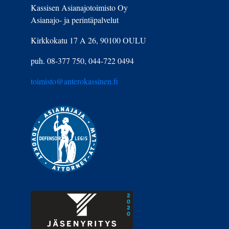
Kassisen Asianajotoimisto Oy
Asianajo- ja perintäpalvelut
Kirkkokatu 17 A 26, 90100 OULU
puh. 08-377 750, 044-722 0494
toimisto@anterokassinen.fi