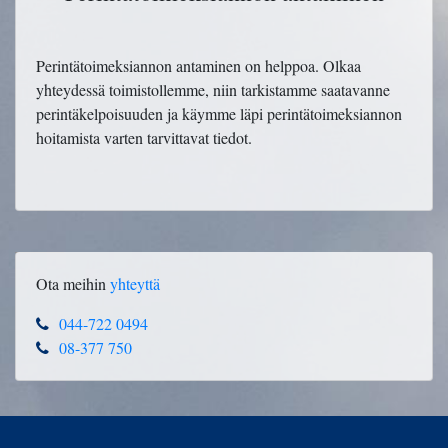
Perintätoimeksiannon antaminen on helppoa. Olkaa
yhteydessä toimistollemme, niin tarkistamme saatavanne
perintäkelpoisuuden ja käymme läpi perintätoimeksiannon
hoitamista varten tarvittavat tiedot.
Ota meihin
yhteyttä
044-722 0494
08-377 750